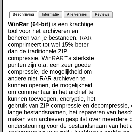
Beschrijving
Informatie
Alle versies
Reviews
WinRar (64-bit)
is een krachtige
tool voor het archiveren en
beheren van je bestanden. RAR
comprimeert tot wel 15% beter
dan de traditionele ZIP
compressie. WinRAR''''s sterkste
punten zijn o.a. een zeer goede
compressie, de mogelijkheid om
andere niet-RAR archieven te
kunnen openen, de mogelijkheid
om commentaar in het archief te
kunnen toevoegen, encryptie, het
gebruik van ZIP compressie en decompressie, 
lange bestandsnamen, het repareren van besch
maken van archieven gesplitst over meerdere 
ondersteuning voor de bestandsnaam van het a