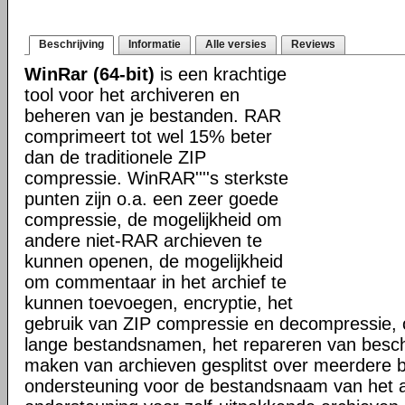
Beschrijving
Informatie
Alle versies
Reviews
WinRar (64-bit)
is een krachtige
tool voor het archiveren en
beheren van je bestanden. RAR
comprimeert tot wel 15% beter
dan de traditionele ZIP
compressie. WinRAR''''s sterkste
punten zijn o.a. een zeer goede
compressie, de mogelijkheid om
andere niet-RAR archieven te
kunnen openen, de mogelijkheid
om commentaar in het archief te
kunnen toevoegen, encryptie, het
gebruik van ZIP compressie en decompressie, 
lange bestandsnamen, het repareren van besch
maken van archieven gesplitst over meerdere 
ondersteuning voor de bestandsnaam van het a