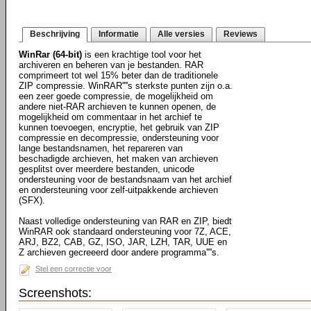
Beschrijving
Informatie
Alle versies
Reviews
WinRar (64-bit)
is een krachtige tool voor het
archiveren en beheren van je bestanden. RAR
comprimeert tot wel 15% beter dan de traditionele
ZIP compressie. WinRAR''''s sterkste punten zijn o.a.
een zeer goede compressie, de mogelijkheid om
andere niet-RAR archieven te kunnen openen, de
mogelijkheid om commentaar in het archief te
kunnen toevoegen, encryptie, het gebruik van ZIP
compressie en decompressie, ondersteuning voor
lange bestandsnamen, het repareren van
beschadigde archieven, het maken van archieven
gesplitst over meerdere bestanden, unicode
ondersteuning voor de bestandsnaam van het archief
en ondersteuning voor zelf-uitpakkende archieven
(SFX).
Naast volledige ondersteuning van RAR en ZIP, biedt
WinRAR ook standaard ondersteuning voor 7Z, ACE,
ARJ, BZ2, CAB, GZ, ISO, JAR, LZH, TAR, UUE en
Z archieven gecreeerd door andere programma''''s.
Stel een correctie voor
Screenshots: