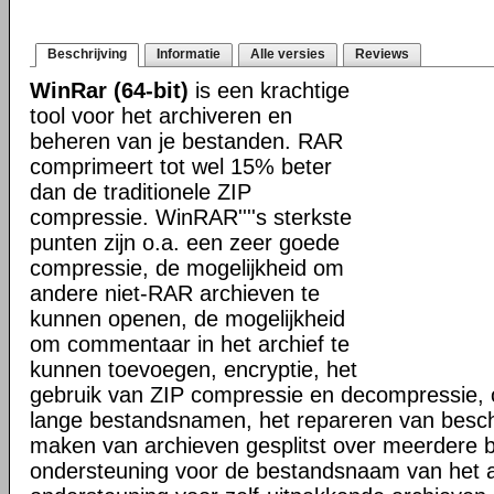
Beschrijving
Informatie
Alle versies
Reviews
WinRar (64-bit)
is een krachtige
tool voor het archiveren en
beheren van je bestanden. RAR
comprimeert tot wel 15% beter
dan de traditionele ZIP
compressie. WinRAR''''s sterkste
punten zijn o.a. een zeer goede
compressie, de mogelijkheid om
andere niet-RAR archieven te
kunnen openen, de mogelijkheid
om commentaar in het archief te
kunnen toevoegen, encryptie, het
gebruik van ZIP compressie en decompressie, 
lange bestandsnamen, het repareren van besch
maken van archieven gesplitst over meerdere 
ondersteuning voor de bestandsnaam van het a