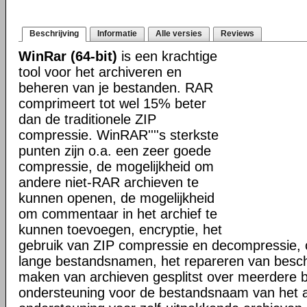
Beschrijving
Informatie
Alle versies
Reviews
WinRar (64-bit)
is een krachtige
tool voor het archiveren en
beheren van je bestanden. RAR
comprimeert tot wel 15% beter
dan de traditionele ZIP
compressie. WinRAR''''s sterkste
punten zijn o.a. een zeer goede
compressie, de mogelijkheid om
andere niet-RAR archieven te
kunnen openen, de mogelijkheid
om commentaar in het archief te
kunnen toevoegen, encryptie, het
gebruik van ZIP compressie en decompressie, 
lange bestandsnamen, het repareren van besch
maken van archieven gesplitst over meerdere 
ondersteuning voor de bestandsnaam van het a