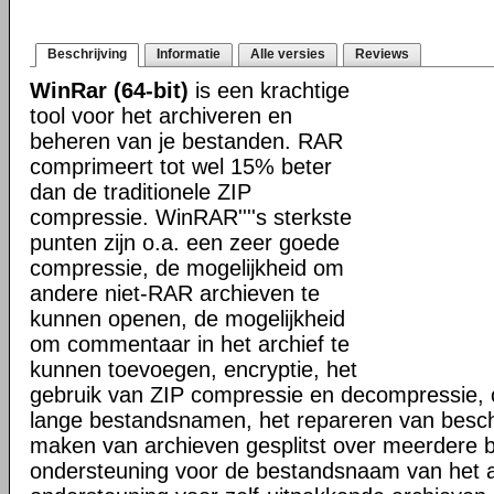
Beschrijving
Informatie
Alle versies
Reviews
WinRar (64-bit)
is een krachtige
tool voor het archiveren en
beheren van je bestanden. RAR
comprimeert tot wel 15% beter
dan de traditionele ZIP
compressie. WinRAR''''s sterkste
punten zijn o.a. een zeer goede
compressie, de mogelijkheid om
andere niet-RAR archieven te
kunnen openen, de mogelijkheid
om commentaar in het archief te
kunnen toevoegen, encryptie, het
gebruik van ZIP compressie en decompressie, 
lange bestandsnamen, het repareren van besch
maken van archieven gesplitst over meerdere 
ondersteuning voor de bestandsnaam van het a