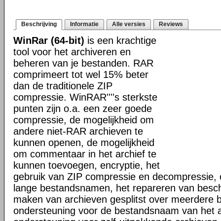
Beschrijving
Informatie
Alle versies
Reviews
WinRar (64-bit)
is een krachtige
tool voor het archiveren en
beheren van je bestanden. RAR
comprimeert tot wel 15% beter
dan de traditionele ZIP
compressie. WinRAR''''s sterkste
punten zijn o.a. een zeer goede
compressie, de mogelijkheid om
andere niet-RAR archieven te
kunnen openen, de mogelijkheid
om commentaar in het archief te
kunnen toevoegen, encryptie, het
gebruik van ZIP compressie en decompressie, 
lange bestandsnamen, het repareren van besch
maken van archieven gesplitst over meerdere 
ondersteuning voor de bestandsnaam van het a