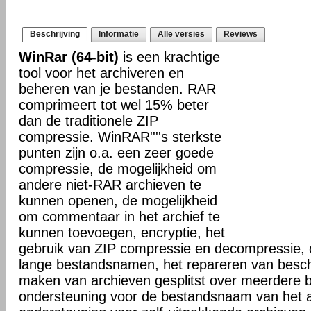
Beschrijving
Informatie
Alle versies
Reviews
WinRar (64-bit)
is een krachtige
tool voor het archiveren en
beheren van je bestanden. RAR
comprimeert tot wel 15% beter
dan de traditionele ZIP
compressie. WinRAR''''s sterkste
punten zijn o.a. een zeer goede
compressie, de mogelijkheid om
andere niet-RAR archieven te
kunnen openen, de mogelijkheid
om commentaar in het archief te
kunnen toevoegen, encryptie, het
gebruik van ZIP compressie en decompressie, 
lange bestandsnamen, het repareren van besch
maken van archieven gesplitst over meerdere 
ondersteuning voor de bestandsnaam van het a