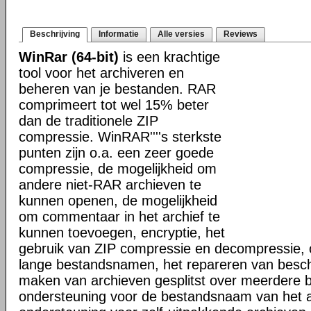
Beschrijving
Informatie
Alle versies
Reviews
WinRar (64-bit)
is een krachtige
tool voor het archiveren en
beheren van je bestanden. RAR
comprimeert tot wel 15% beter
dan de traditionele ZIP
compressie. WinRAR''''s sterkste
punten zijn o.a. een zeer goede
compressie, de mogelijkheid om
andere niet-RAR archieven te
kunnen openen, de mogelijkheid
om commentaar in het archief te
kunnen toevoegen, encryptie, het
gebruik van ZIP compressie en decompressie, 
lange bestandsnamen, het repareren van besch
maken van archieven gesplitst over meerdere 
ondersteuning voor de bestandsnaam van het a