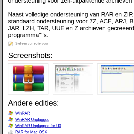
ondersteuning voor zelf-uitpakkende archieven
Naast volledige ondersteuning van RAR en ZIP
standaard ondersteuning voor 7Z, ACE, ARJ, 
JAR, LZH, TAR, UUE en Z archieven gecreeerd
programma''''s.
Stel een correctie voor
Screenshots:
Andere edities:
WinRAR
WinRAR Unplugged
WinRAR Unplugged for U3
RAR for Mac OSX