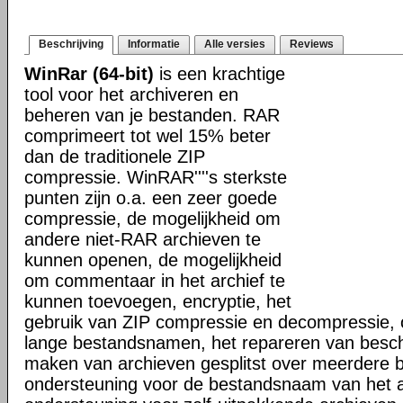
Beschrijving
Informatie
Alle versies
Reviews
WinRar (64-bit)
is een krachtige
tool voor het archiveren en
beheren van je bestanden. RAR
comprimeert tot wel 15% beter
dan de traditionele ZIP
compressie. WinRAR''''s sterkste
punten zijn o.a. een zeer goede
compressie, de mogelijkheid om
andere niet-RAR archieven te
kunnen openen, de mogelijkheid
om commentaar in het archief te
kunnen toevoegen, encryptie, het
gebruik van ZIP compressie en decompressie, 
lange bestandsnamen, het repareren van besch
maken van archieven gesplitst over meerdere 
ondersteuning voor de bestandsnaam van het a