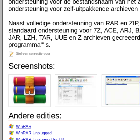
ondersteuning voor de bestandsnaam van het a
ondersteuning voor zelf-uitpakkende archieven
Naast volledige ondersteuning van RAR en ZIP
standaard ondersteuning voor 7Z, ACE, ARJ, 
JAR, LZH, TAR, UUE en Z archieven gecreeerd
programma''''s.
Stel een correctie voor
Screenshots:
Andere edities:
WinRAR
WinRAR Unplugged
WinRAR Unplugged for U3