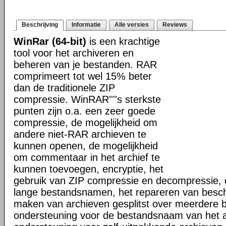
Beschrijving
Informatie
Alle versies
Reviews
WinRar (64-bit)
is een krachtige
tool voor het archiveren en
beheren van je bestanden. RAR
comprimeert tot wel 15% beter
dan de traditionele ZIP
compressie. WinRAR''''s sterkste
punten zijn o.a. een zeer goede
compressie, de mogelijkheid om
andere niet-RAR archieven te
kunnen openen, de mogelijkheid
om commentaar in het archief te
kunnen toevoegen, encryptie, het
gebruik van ZIP compressie en decompressie, 
lange bestandsnamen, het repareren van besch
maken van archieven gesplitst over meerdere 
ondersteuning voor de bestandsnaam van het a