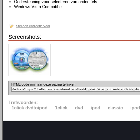
Ondersteuning voor selecteren van ondertitels.
Windows Vista Compatibel.
Stel een correctie voor
Screenshots:
HTML code om naar deze pagina te linken:
Trefwoorden:
1click dvdtoipod
1click
dvd
ipod
classic
ipo