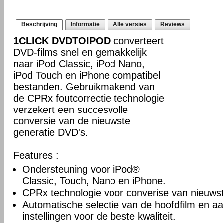
Beschrijving
Informatie
Alle versies
Reviews
1CLICK DVDTOIPOD
converteert
DVD-films snel en gemakkelijk
naar iPod Classic, iPod Nano,
iPod Touch en iPhone compatibel
bestanden. Gebruikmakend van
de CPRx foutcorrectie technologie
verzekert een succesvolle
conversie van de nieuwste
generatie DVD's.
Features :
Ondersteuning voor iPod®
Classic, Touch, Nano en iPhone.
CPRx technologie voor converise van nieuws
Automatische selectie van de hoofdfilm en a
instellingen voor de beste kwaliteit.