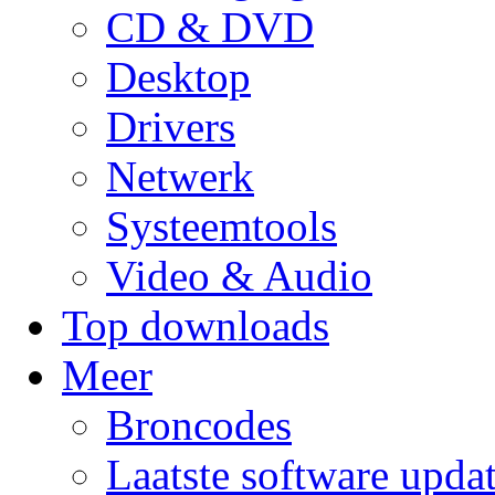
CD & DVD
Desktop
Drivers
Netwerk
Systeemtools
Video & Audio
Top downloads
Meer
Broncodes
Laatste software upda