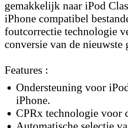
gemakkelijk naar iPod Clas
iPhone compatibel bestan
foutcorrectie technologie v
conversie van de nieuwste 
Features :
Ondersteuning voor iPo
iPhone.
CPRx technologie voor 
Automatische selectie v