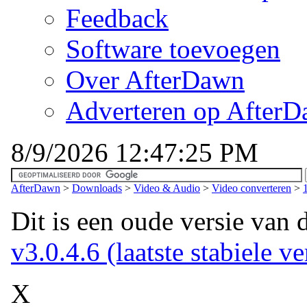
Feedback
Software toevoegen
Over AfterDawn
Adverteren op After
8/9/2026 12:47:25 PM
AfterDawn
>
Downloads
>
Video & Audio
>
Video converteren
>
Dit is een oude versie van 
v3.0.4.6 (laatste stabiele ve
X