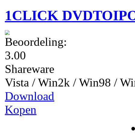
1CLICK DVDTOIPOD
Shareware
Vista / Win2k / Win98 / 
Download
Kopen