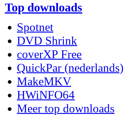
Top downloads
Spotnet
DVD Shrink
coverXP Free
QuickPar (nederlands)
MakeMKV
HWiNFO64
Meer top downloads