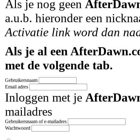
Als je nog geen
AfterDaw
a.u.b. hieronder een nickna
Activatie link word dan naa
Als je al een AfterDawn.
met de volgende tab.
Gebruikersnaam
Email adres
Inloggen met je
AfterDaw
mailadres
Gebruikersnaam of e-mailadres
Wachtwoord