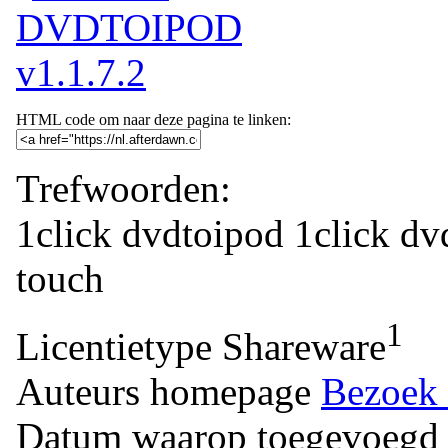
HTML code om naar deze pagina te linken:
Trefwoorden:
1click dvdtoipod
1click
dv
touch
1
Licentietype
Shareware
Auteurs homepage
Bezoek 
Datum waarop toegevoegd