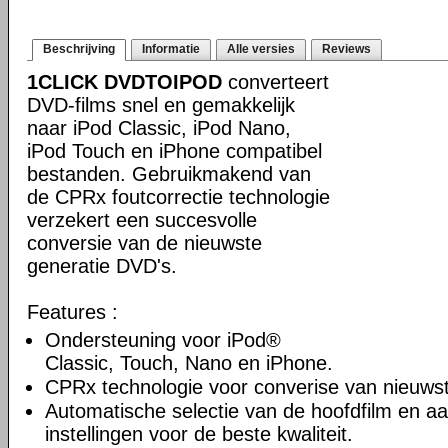
Beschrijving
Informatie
Alle versies
Reviews
1CLICK DVDTOIPOD
converteert
DVD-films snel en gemakkelijk
naar iPod Classic, iPod Nano,
iPod Touch en iPhone compatibel
bestanden. Gebruikmakend van
de CPRx foutcorrectie technologie
verzekert een succesvolle
conversie van de nieuwste
generatie DVD's.
Features :
Ondersteuning voor iPod®
Classic, Touch, Nano en iPhone.
CPRx technologie voor converise van nieuws
Automatische selectie van de hoofdfilm en a
instellingen voor de beste kwaliteit.