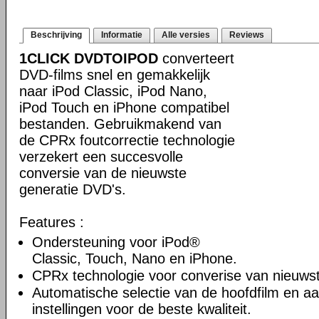
Beschrijving
Informatie
Alle versies
Reviews
1CLICK DVDTOIPOD
converteert
DVD-films snel en gemakkelijk
naar iPod Classic, iPod Nano,
iPod Touch en iPhone compatibel
bestanden. Gebruikmakend van
de CPRx foutcorrectie technologie
verzekert een succesvolle
conversie van de nieuwste
generatie DVD's.
Features :
Ondersteuning voor iPod®
Classic, Touch, Nano en iPhone.
CPRx technologie voor converise van nieuws
Automatische selectie van de hoofdfilm en a
instellingen voor de beste kwaliteit.