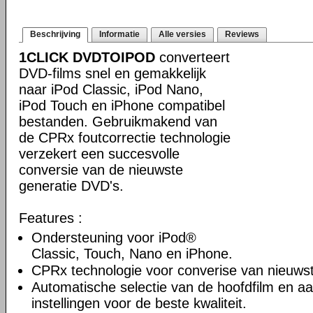
Beschrijving
Informatie
Alle versies
Reviews
1CLICK DVDTOIPOD
converteert
DVD-films snel en gemakkelijk
naar iPod Classic, iPod Nano,
iPod Touch en iPhone compatibel
bestanden. Gebruikmakend van
de CPRx foutcorrectie technologie
verzekert een succesvolle
conversie van de nieuwste
generatie DVD's.
Features :
Ondersteuning voor iPod®
Classic, Touch, Nano en iPhone.
CPRx technologie voor converise van nieuws
Automatische selectie van de hoofdfilm en a
instellingen voor de beste kwaliteit.