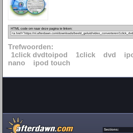
HTML code om naar deze pagina te linken:
Trefwoorden:
1click dvdtoipod
1click
dvd
ip
nano
ipod touch
Sections: