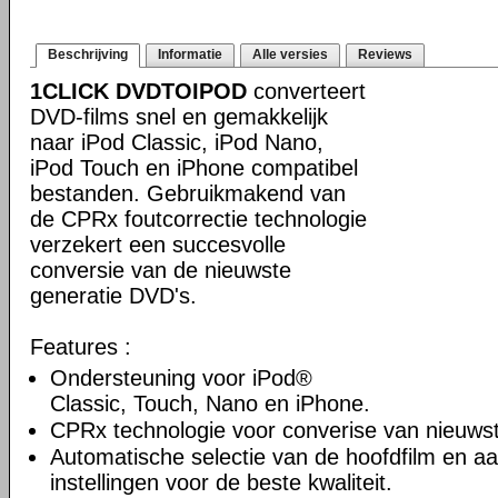
Beschrijving
Informatie
Alle versies
Reviews
1CLICK DVDTOIPOD
converteert
DVD-films snel en gemakkelijk
naar iPod Classic, iPod Nano,
iPod Touch en iPhone compatibel
bestanden. Gebruikmakend van
de CPRx foutcorrectie technologie
verzekert een succesvolle
conversie van de nieuwste
generatie DVD's.
Features :
Ondersteuning voor iPod®
Classic, Touch, Nano en iPhone.
CPRx technologie voor converise van nieuws
Automatische selectie van de hoofdfilm en a
instellingen voor de beste kwaliteit.