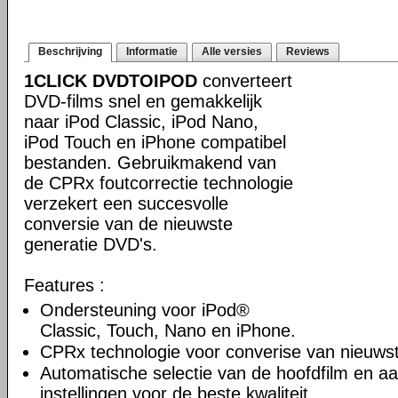
Beschrijving
Informatie
Alle versies
Reviews
1CLICK DVDTOIPOD
converteert
DVD-films snel en gemakkelijk
naar iPod Classic, iPod Nano,
iPod Touch en iPhone compatibel
bestanden. Gebruikmakend van
de CPRx foutcorrectie technologie
verzekert een succesvolle
conversie van de nieuwste
generatie DVD's.
Features :
Ondersteuning voor iPod®
Classic, Touch, Nano en iPhone.
CPRx technologie voor converise van nieuws
Automatische selectie van de hoofdfilm en a
instellingen voor de beste kwaliteit.