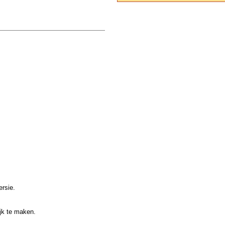
rsie.
jk te maken.