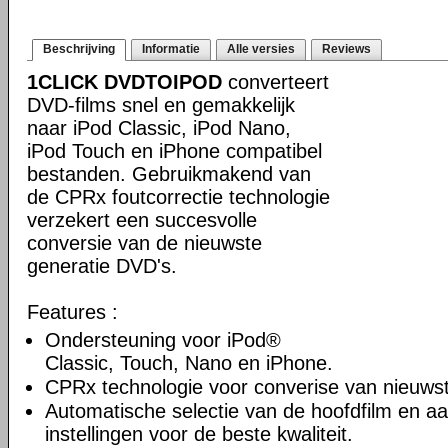
Beschrijving
Informatie
Alle versies
Reviews
1CLICK DVDTOIPOD
converteert
DVD-films snel en gemakkelijk
naar iPod Classic, iPod Nano,
iPod Touch en iPhone compatibel
bestanden. Gebruikmakend van
de CPRx foutcorrectie technologie
verzekert een succesvolle
conversie van de nieuwste
generatie DVD's.
Features :
Ondersteuning voor iPod®
Classic, Touch, Nano en iPhone.
CPRx technologie voor converise van nieuws
Automatische selectie van de hoofdfilm en a
instellingen voor de beste kwaliteit.