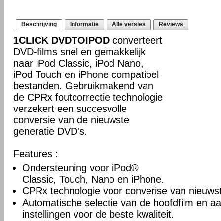
Beschrijving
Informatie
Alle versies
Reviews
1CLICK DVDTOIPOD
converteert
DVD-films snel en gemakkelijk
naar iPod Classic, iPod Nano,
iPod Touch en iPhone compatibel
bestanden. Gebruikmakend van
de CPRx foutcorrectie technologie
verzekert een succesvolle
conversie van de nieuwste
generatie DVD's.
Features :
Ondersteuning voor iPod®
Classic, Touch, Nano en iPhone.
CPRx technologie voor converise van nieuws
Automatische selectie van de hoofdfilm en a
instellingen voor de beste kwaliteit.