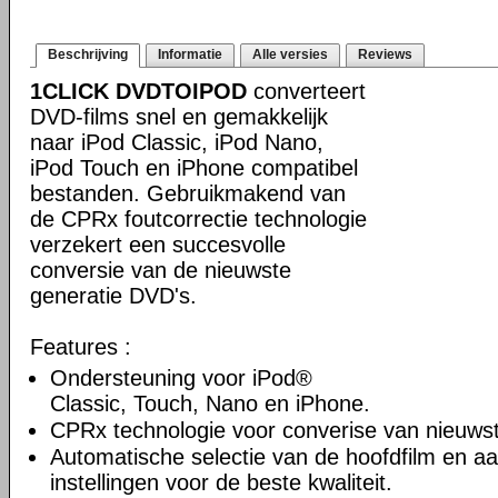
Beschrijving
Informatie
Alle versies
Reviews
1CLICK DVDTOIPOD
converteert
DVD-films snel en gemakkelijk
naar iPod Classic, iPod Nano,
iPod Touch en iPhone compatibel
bestanden. Gebruikmakend van
de CPRx foutcorrectie technologie
verzekert een succesvolle
conversie van de nieuwste
generatie DVD's.
Features :
Ondersteuning voor iPod®
Classic, Touch, Nano en iPhone.
CPRx technologie voor converise van nieuws
Automatische selectie van de hoofdfilm en a
instellingen voor de beste kwaliteit.