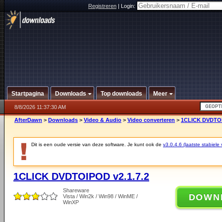
Registreren
|
Login:
Startpagina
Downloads
Top downloads
Meer
8/8/2026 11:37:30 AM
AfterDawn
>
Downloads
>
Video & Audio
>
Video converteren
>
1CLICK DVDTOI
Dit is een oude versie van deze software. Je kunt ook de
v3.0.4.6 (laatste stabiele 
1CLICK DVDTOIPOD v2.1.7.2
Shareware
DOWN
Vista / Win2k / Win98 / WinME /
WinXP