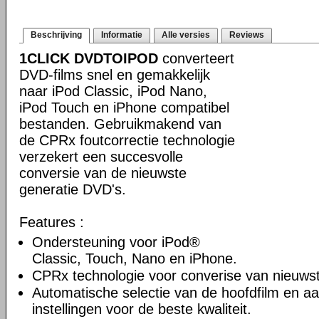
Beschrijving
Informatie
Alle versies
Reviews
1CLICK DVDTOIPOD
converteert
DVD-films snel en gemakkelijk
naar iPod Classic, iPod Nano,
iPod Touch en iPhone compatibel
bestanden. Gebruikmakend van
de CPRx foutcorrectie technologie
verzekert een succesvolle
conversie van de nieuwste
generatie DVD's.
Features :
Ondersteuning voor iPod®
Classic, Touch, Nano en iPhone.
CPRx technologie voor converise van nieuws
Automatische selectie van de hoofdfilm en a
instellingen voor de beste kwaliteit.