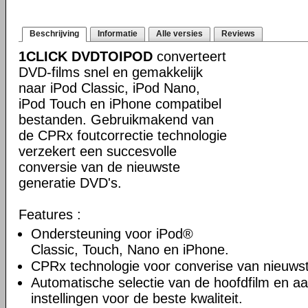
Beschrijving
Informatie
Alle versies
Reviews
1CLICK DVDTOIPOD
converteert
DVD-films snel en gemakkelijk
naar iPod Classic, iPod Nano,
iPod Touch en iPhone compatibel
bestanden. Gebruikmakend van
de CPRx foutcorrectie technologie
verzekert een succesvolle
conversie van de nieuwste
generatie DVD's.
Features :
Ondersteuning voor iPod®
Classic, Touch, Nano en iPhone.
CPRx technologie voor converise van nieuws
Automatische selectie van de hoofdfilm en a
instellingen voor de beste kwaliteit.