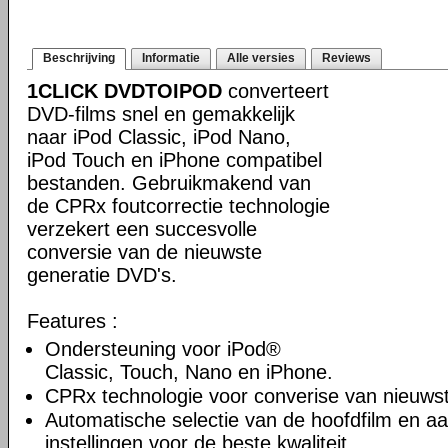
Beschrijving
Informatie
Alle versies
Reviews
1CLICK DVDTOIPOD
converteert
DVD-films snel en gemakkelijk
naar iPod Classic, iPod Nano,
iPod Touch en iPhone compatibel
bestanden. Gebruikmakend van
de CPRx foutcorrectie technologie
verzekert een succesvolle
conversie van de nieuwste
generatie DVD's.
Features :
Ondersteuning voor iPod®
Classic, Touch, Nano en iPhone.
CPRx technologie voor converise van nieuws
Automatische selectie van de hoofdfilm en a
instellingen voor de beste kwaliteit.