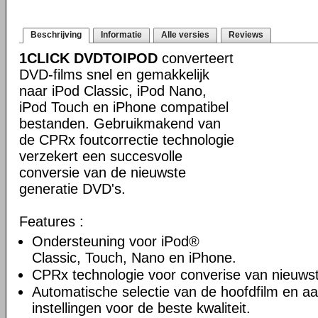
Beschrijving
Informatie
Alle versies
Reviews
1CLICK DVDTOIPOD
converteert
DVD-films snel en gemakkelijk
naar iPod Classic, iPod Nano,
iPod Touch en iPhone compatibel
bestanden. Gebruikmakend van
de CPRx foutcorrectie technologie
verzekert een succesvolle
conversie van de nieuwste
generatie DVD's.
Features :
Ondersteuning voor iPod®
Classic, Touch, Nano en iPhone.
CPRx technologie voor converise van nieuws
Automatische selectie van de hoofdfilm en a
instellingen voor de beste kwaliteit.