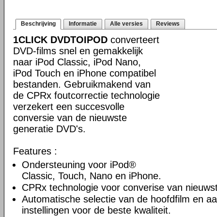
Beschrijving
Informatie
Alle versies
Reviews
1CLICK DVDTOIPOD
converteert
DVD-films snel en gemakkelijk
naar iPod Classic, iPod Nano,
iPod Touch en iPhone compatibel
bestanden. Gebruikmakend van
de CPRx foutcorrectie technologie
verzekert een succesvolle
conversie van de nieuwste
generatie DVD's.
Features :
Ondersteuning voor iPod®
Classic, Touch, Nano en iPhone.
CPRx technologie voor converise van nieuws
Automatische selectie van de hoofdfilm en a
instellingen voor de beste kwaliteit.