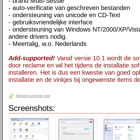
- brand Multi-Sessie
- auto-verificatie van geschreven bestanden
- ondersteuning van unicode en CD-Text
- gebruiksvriendelijke interface
- ondersteuning van Windows NT/2000/XP/Vista
andere drivers nodig.
- Meertalig, w.o. Nederlands
Add-supported!
Vanaf versie 10.1 wordt de s
door reclame en wil het tijdens de installatie s
installeren. Het is dus een kwestie van goed opl
installatie en de vinkjes bij ongewenste items 
Stel een correctie voor
Screenshots: