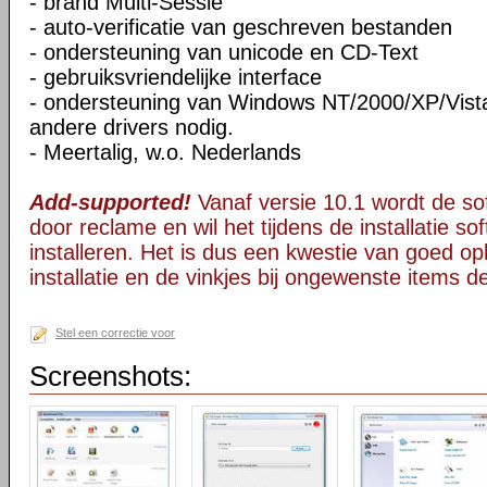
- brand Multi-Sessie
- auto-verificatie van geschreven bestanden
- ondersteuning van unicode en CD-Text
- gebruiksvriendelijke interface
- ondersteuning van Windows NT/2000/XP/Vista
andere drivers nodig.
- Meertalig, w.o. Nederlands
Add-supported!
Vanaf versie 10.1 wordt de s
door reclame en wil het tijdens de installatie s
installeren. Het is dus een kwestie van goed opl
installatie en de vinkjes bij ongewenste items 
Stel een correctie voor
Screenshots: