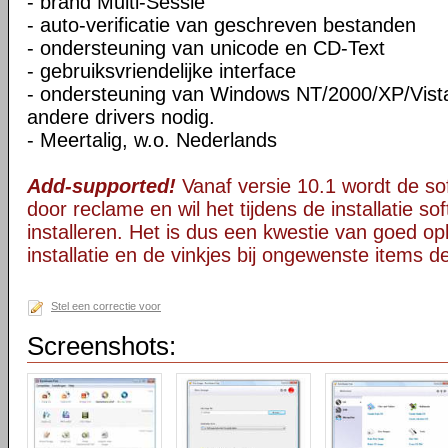
- brand Multi-Sessie
- auto-verificatie van geschreven bestanden
- ondersteuning van unicode en CD-Text
- gebruiksvriendelijke interface
- ondersteuning van Windows NT/2000/XP/Vista
andere drivers nodig.
- Meertalig, w.o. Nederlands
Add-supported!
Vanaf versie 10.1 wordt de s
door reclame en wil het tijdens de installatie s
installeren. Het is dus een kwestie van goed opl
installatie en de vinkjes bij ongewenste items 
Stel een correctie voor
Screenshots: