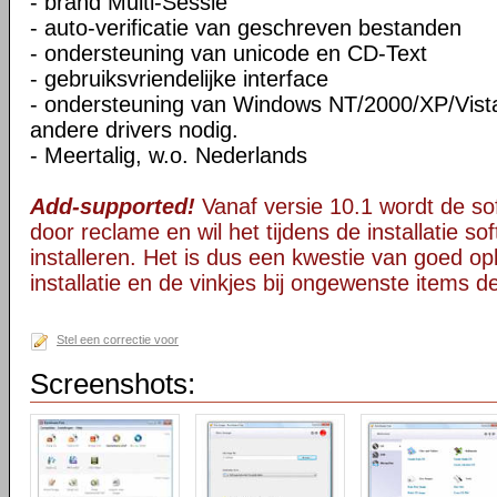
- brand Multi-Sessie
- auto-verificatie van geschreven bestanden
- ondersteuning van unicode en CD-Text
- gebruiksvriendelijke interface
- ondersteuning van Windows NT/2000/XP/Vista
andere drivers nodig.
- Meertalig, w.o. Nederlands
Add-supported!
Vanaf versie 10.1 wordt de s
door reclame en wil het tijdens de installatie s
installeren. Het is dus een kwestie van goed opl
installatie en de vinkjes bij ongewenste items 
Stel een correctie voor
Screenshots: