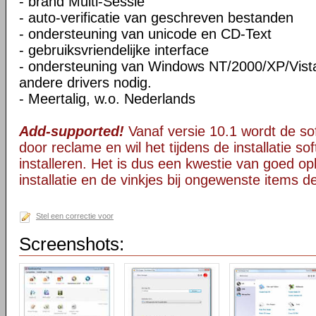
- brand Multi-Sessie
- auto-verificatie van geschreven bestanden
- ondersteuning van unicode en CD-Text
- gebruiksvriendelijke interface
- ondersteuning van Windows NT/2000/XP/Vista
andere drivers nodig.
- Meertalig, w.o. Nederlands
Add-supported!
Vanaf versie 10.1 wordt de s
door reclame en wil het tijdens de installatie s
installeren. Het is dus een kwestie van goed opl
installatie en de vinkjes bij ongewenste items 
Stel een correctie voor
Screenshots: