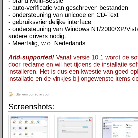
- brand Multi-Sessie
- auto-verificatie van geschreven bestanden
- ondersteuning van unicode en CD-Text
- gebruiksvriendelijke interface
- ondersteuning van Windows NT/2000/XP/Vista
andere drivers nodig.
- Meertalig, w.o. Nederlands
Add-supported!
Vanaf versie 10.1 wordt de s
door reclame en wil het tijdens de installatie s
installeren. Het is dus een kwestie van goed opl
installatie en de vinkjes bij ongewenste items 
Stel een correctie voor
Screenshots: