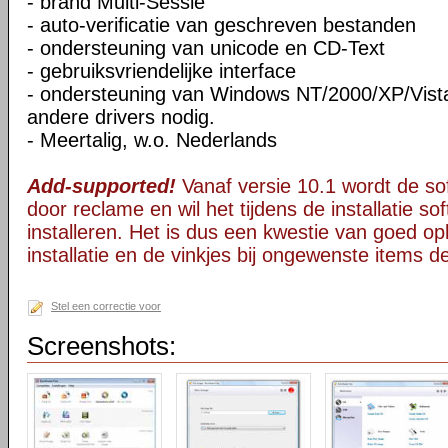
- brand Multi-Sessie
- auto-verificatie van geschreven bestanden
- ondersteuning van unicode en CD-Text
- gebruiksvriendelijke interface
- ondersteuning van Windows NT/2000/XP/Vista
andere drivers nodig.
- Meertalig, w.o. Nederlands
Add-supported!
Vanaf versie 10.1 wordt de s
door reclame en wil het tijdens de installatie s
installeren. Het is dus een kwestie van goed opl
installatie en de vinkjes bij ongewenste items 
Stel een correctie voor
Screenshots: