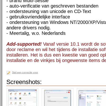
- brand Multi-Sessie
- auto-verificatie van geschreven bestanden
- ondersteuning van unicode en CD-Text
- gebruiksvriendelijke interface
- ondersteuning van Windows NT/2000/XP/Vista
andere drivers nodig.
- Meertalig, w.o. Nederlands
Add-supported!
Vanaf versie 10.1 wordt de s
door reclame en wil het tijdens de installatie s
installeren. Het is dus een kwestie van goed opl
installatie en de vinkjes bij ongewenste items 
Stel een correctie voor
Screenshots: