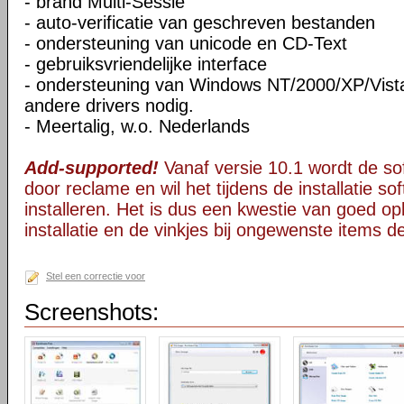
- brand Multi-Sessie
- auto-verificatie van geschreven bestanden
- ondersteuning van unicode en CD-Text
- gebruiksvriendelijke interface
- ondersteuning van Windows NT/2000/XP/Vista
andere drivers nodig.
- Meertalig, w.o. Nederlands
Add-supported!
Vanaf versie 10.1 wordt de s
door reclame en wil het tijdens de installatie s
installeren. Het is dus een kwestie van goed opl
installatie en de vinkjes bij ongewenste items 
Stel een correctie voor
Screenshots: