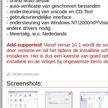
- brand Multi-Sessie
- auto-verificatie van geschreven bestanden
- ondersteuning van unicode en CD-Text
- gebruiksvriendelijke interface
- ondersteuning van Windows NT/2000/XP/Vista
andere drivers nodig.
- Meertalig, w.o. Nederlands
Add-supported!
Vanaf versie 10.1 wordt de s
door reclame en wil het tijdens de installatie s
installeren. Het is dus een kwestie van goed opl
installatie en de vinkjes bij ongewenste items 
Stel een correctie voor
Screenshots: