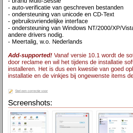
- brand Multi-Sessie
- auto-verificatie van geschreven bestanden
- ondersteuning van unicode en CD-Text
- gebruiksvriendelijke interface
- ondersteuning van Windows NT/2000/XP/Vista
andere drivers nodig.
- Meertalig, w.o. Nederlands
Add-supported!
Vanaf versie 10.1 wordt de s
door reclame en wil het tijdens de installatie s
installeren. Het is dus een kwestie van goed opl
installatie en de vinkjes bij ongewenste items 
Stel een correctie voor
Screenshots: