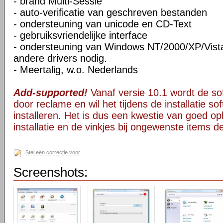
- brand Multi-Sessie
- auto-verificatie van geschreven bestanden
- ondersteuning van unicode en CD-Text
- gebruiksvriendelijke interface
- ondersteuning van Windows NT/2000/XP/Vista
andere drivers nodig.
- Meertalig, w.o. Nederlands
Add-supported!
Vanaf versie 10.1 wordt de s
door reclame en wil het tijdens de installatie s
installeren. Het is dus een kwestie van goed opl
installatie en de vinkjes bij ongewenste items 
Stel een correctie voor
Screenshots: