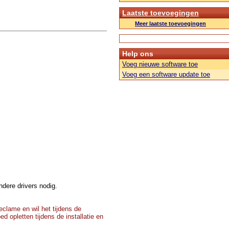
Laatste toevoegingen
Meer laatste toevoegingen
Help ons
Voeg nieuwe software toe
Voeg een software update toe
dere drivers nodig.
clame en wil het tijdens de
d opletten tijdens de installatie en