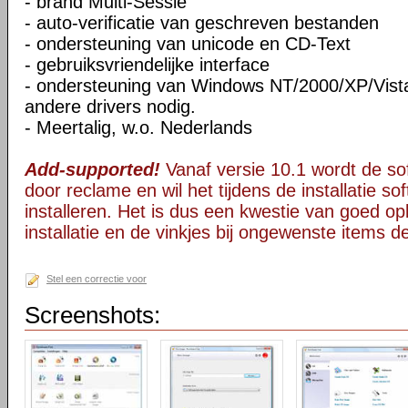
- brand Multi-Sessie
- auto-verificatie van geschreven bestanden
- ondersteuning van unicode en CD-Text
- gebruiksvriendelijke interface
- ondersteuning van Windows NT/2000/XP/Vista
andere drivers nodig.
- Meertalig, w.o. Nederlands
Add-supported!
Vanaf versie 10.1 wordt de s
door reclame en wil het tijdens de installatie s
installeren. Het is dus een kwestie van goed opl
installatie en de vinkjes bij ongewenste items 
Stel een correctie voor
Screenshots: