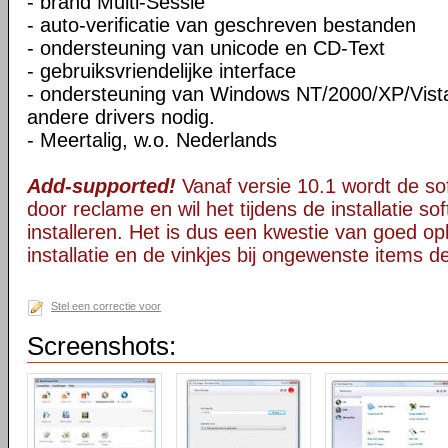
- brand Multi-Sessie
- auto-verificatie van geschreven bestanden
- ondersteuning van unicode en CD-Text
- gebruiksvriendelijke interface
- ondersteuning van Windows NT/2000/XP/Vista
andere drivers nodig.
- Meertalig, w.o. Nederlands
Add-supported!
Vanaf versie 10.1 wordt de s
door reclame en wil het tijdens de installatie s
installeren. Het is dus een kwestie van goed opl
installatie en de vinkjes bij ongewenste items 
Stel een correctie voor
Screenshots: