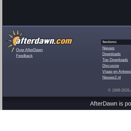
Sections:
Nieuws
Over AfterDawn
Downloads
Feedback
Top Downloads
Discussie
Vraag en Antwoo
Nieuws2.nl
© 1999-2026
AfterDawn is p