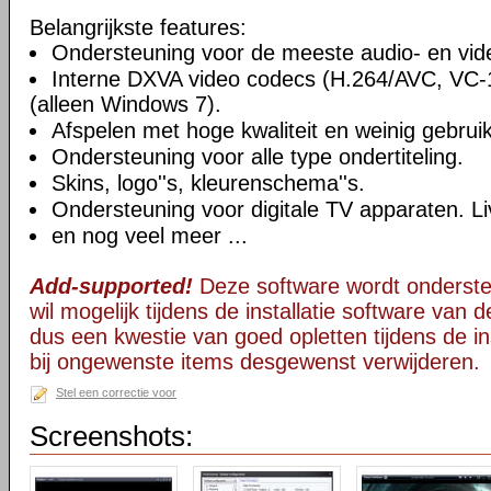
Belangrijkste features:
Ondersteuning voor de meeste audio- en vi
Interne DXVA video codecs (H.264/AVC, VC
(alleen Windows 7).
Afspelen met hoge kwaliteit en weinig gebru
Ondersteuning voor alle type ondertiteling.
Skins, logo''s, kleurenschema''s.
Ondersteuning voor digitale TV apparaten. Li
en nog veel meer ...
Add-supported!
Deze software wordt onderst
wil mogelijk tijdens de installatie software van d
dus een kwestie van goed opletten tijdens de ins
bij ongewenste items desgewenst verwijderen.
Stel een correctie voor
Screenshots: