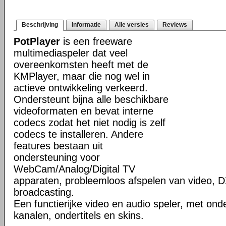
Beschrijving
Informatie
Alle versies
Reviews
PotPlayer
is een freeware
multimediaspeler dat veel
overeenkomsten heeft met de
KMPlayer, maar die nog wel in
actieve ontwikkeling verkeerd.
Ondersteunt bijna alle beschikbare
videoformaten en bevat interne
codecs zodat het niet nodig is zelf
codecs te installeren. Andere
features bestaan uit
ondersteuning voor
WebCam/Analog/Digital TV
apparaten, probleemloos afspelen van video, D
broadcasting.
Een functierijke video en audio speler, met ond
kanalen, ondertitels en skins.