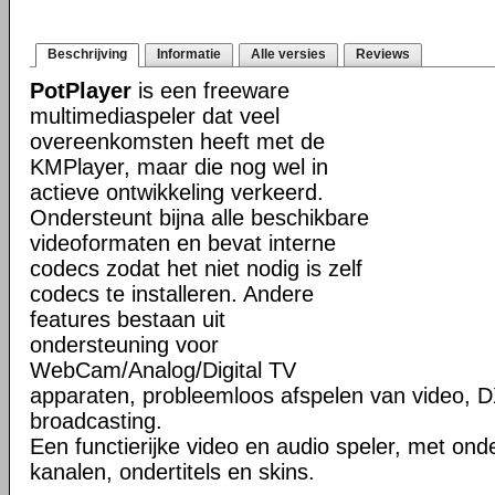
Beschrijving
Informatie
Alle versies
Reviews
PotPlayer
is een freeware
multimediaspeler dat veel
overeenkomsten heeft met de
KMPlayer, maar die nog wel in
actieve ontwikkeling verkeerd.
Ondersteunt bijna alle beschikbare
videoformaten en bevat interne
codecs zodat het niet nodig is zelf
codecs te installeren. Andere
features bestaan uit
ondersteuning voor
WebCam/Analog/Digital TV
apparaten, probleemloos afspelen van video, D
broadcasting.
Een functierijke video en audio speler, met ond
kanalen, ondertitels en skins.