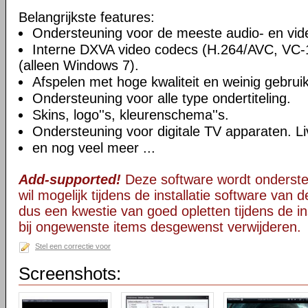
Belangrijkste features:
Ondersteuning voor de meeste audio- en vi
Interne DXVA video codecs (H.264/AVC, VC
(alleen Windows 7).
Afspelen met hoge kwaliteit en weinig gebru
Ondersteuning voor alle type ondertiteling.
Skins, logo''s, kleurenschema''s.
Ondersteuning voor digitale TV apparaten. Li
en nog veel meer ...
Add-supported!
Deze software wordt onderst
wil mogelijk tijdens de installatie software van d
dus een kwestie van goed opletten tijdens de ins
bij ongewenste items desgewenst verwijderen.
Stel een correctie voor
Screenshots: