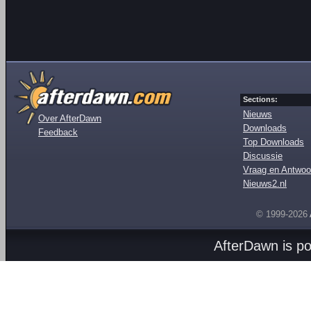
Sections:
Nieuws
Over AfterDawn
Downloads
Feedback
Top Downloads
Discussie
Vraag en Antwoo
Nieuws2.nl
© 1999-2026
AfterDawn is p