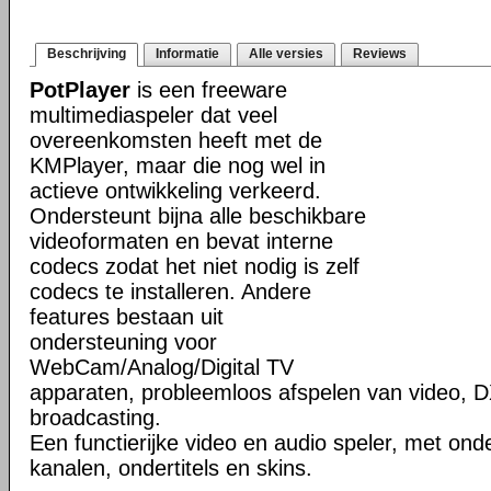
Beschrijving
Informatie
Alle versies
Reviews
PotPlayer
is een freeware
multimediaspeler dat veel
overeenkomsten heeft met de
KMPlayer, maar die nog wel in
actieve ontwikkeling verkeerd.
Ondersteunt bijna alle beschikbare
videoformaten en bevat interne
codecs zodat het niet nodig is zelf
codecs te installeren. Andere
features bestaan uit
ondersteuning voor
WebCam/Analog/Digital TV
apparaten, probleemloos afspelen van video, D
broadcasting.
Een functierijke video en audio speler, met ond
kanalen, ondertitels en skins.