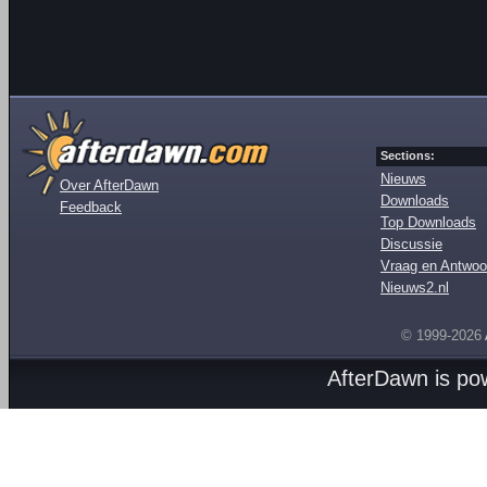
Sections:
Nieuws
Over AfterDawn
Downloads
Feedback
Top Downloads
Discussie
Vraag en Antwoo
Nieuws2.nl
© 1999-2026
AfterDawn is p