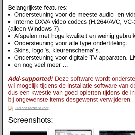
Belangrijkste features:
Ondersteuning voor de meeste audio- en vi
Interne DXVA video codecs (H.264/AVC, VC
(alleen Windows 7).
Afspelen met hoge kwaliteit en weinig gebru
Ondersteuning voor alle type ondertiteling.
Skins, logo''s, kleurenschema''s.
Ondersteuning voor digitale TV apparaten. Li
en nog veel meer ...
Add-supported!
Deze software wordt onderst
wil mogelijk tijdens de installatie software van d
dus een kwestie van goed opletten tijdens de ins
bij ongewenste items desgewenst verwijderen.
Stel een correctie voor
Screenshots: