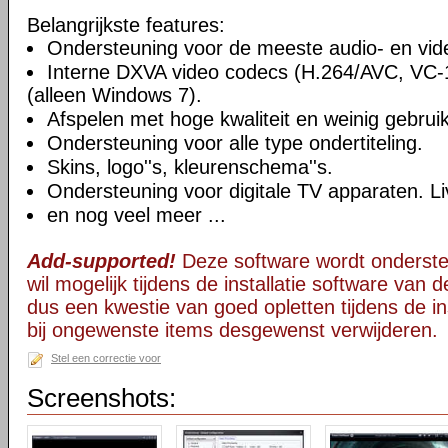
Belangrijkste features:
Ondersteuning voor de meeste audio- en vi
Interne DXVA video codecs (H.264/AVC, VC
(alleen Windows 7).
Afspelen met hoge kwaliteit en weinig gebru
Ondersteuning voor alle type ondertiteling.
Skins, logo''s, kleurenschema''s.
Ondersteuning voor digitale TV apparaten. Li
en nog veel meer ...
Add-supported!
Deze software wordt onderst
wil mogelijk tijdens de installatie software van d
dus een kwestie van goed opletten tijdens de ins
bij ongewenste items desgewenst verwijderen.
Stel een correctie voor
Screenshots: