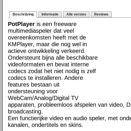
Beschrijving
Informatie
Alle versies
Reviews
PotPlayer
is een freeware
multimediaspeler dat veel
overeenkomsten heeft met de
KMPlayer, maar die nog wel in
actieve ontwikkeling verkeerd.
Ondersteunt bijna alle beschikbare
videoformaten en bevat interne
codecs zodat het niet nodig is zelf
codecs te installeren. Andere
features bestaan uit
ondersteuning voor
WebCam/Analog/Digital TV
apparaten, probleemloos afspelen van video, D
broadcasting.
Een functierijke video en audio speler, met ond
kanalen, ondertitels en skins.