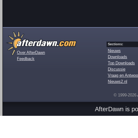
Sections:
Nieuws
Over AfterDawn
Downloads
Feedback
Top Downloads
Discussie
Vraag en Antwoo
Nieuws2.nl
© 1999-2026
AfterDawn is p