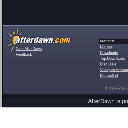
Sections:
Nieuws
Over AfterDawn
Downloads
Feedback
Top Downloads
Discussie
Vraag en Antwoo
Nieuws2.nl
© 1999-2026
AfterDawn is p