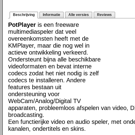
Beschrijving
Informatie
Alle versies
Reviews
PotPlayer
is een freeware
multimediaspeler dat veel
overeenkomsten heeft met de
KMPlayer, maar die nog wel in
actieve ontwikkeling verkeerd.
Ondersteunt bijna alle beschikbare
videoformaten en bevat interne
codecs zodat het niet nodig is zelf
codecs te installeren. Andere
features bestaan uit
ondersteuning voor
WebCam/Analog/Digital TV
apparaten, probleemloos afspelen van video, D
broadcasting.
Een functierijke video en audio speler, met ond
kanalen, ondertitels en skins.