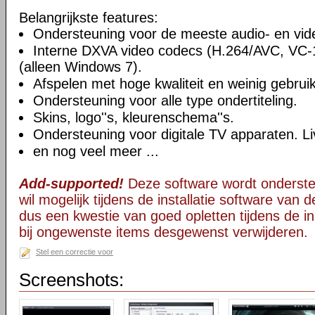
Belangrijkste features:
Ondersteuning voor de meeste audio- en vi
Interne DXVA video codecs (H.264/AVC, VC
(alleen Windows 7).
Afspelen met hoge kwaliteit en weinig gebru
Ondersteuning voor alle type ondertiteling.
Skins, logo''s, kleurenschema''s.
Ondersteuning voor digitale TV apparaten. Li
en nog veel meer ...
Add-supported!
Deze software wordt onderst
wil mogelijk tijdens de installatie software van d
dus een kwestie van goed opletten tijdens de ins
bij ongewenste items desgewenst verwijderen.
Stel een correctie voor
Screenshots: