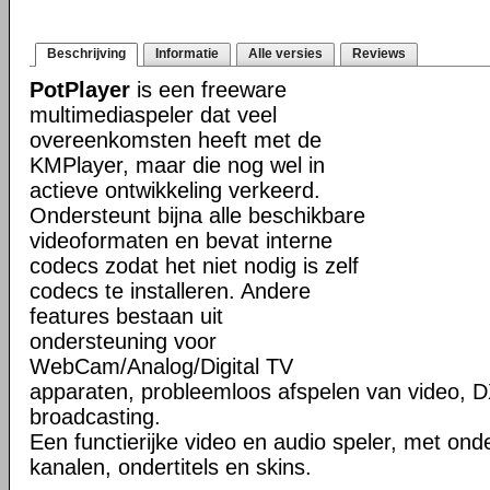
Beschrijving
Informatie
Alle versies
Reviews
PotPlayer
is een freeware
multimediaspeler dat veel
overeenkomsten heeft met de
KMPlayer, maar die nog wel in
actieve ontwikkeling verkeerd.
Ondersteunt bijna alle beschikbare
videoformaten en bevat interne
codecs zodat het niet nodig is zelf
codecs te installeren. Andere
features bestaan uit
ondersteuning voor
WebCam/Analog/Digital TV
apparaten, probleemloos afspelen van video, D
broadcasting.
Een functierijke video en audio speler, met ond
kanalen, ondertitels en skins.