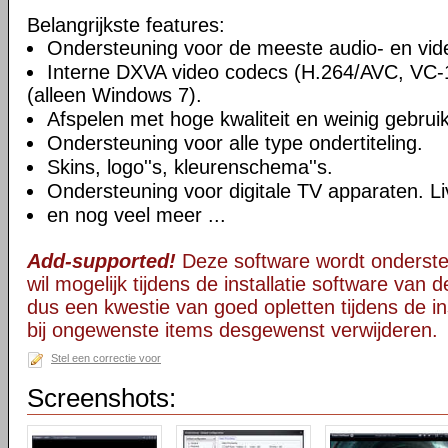
Belangrijkste features:
Ondersteuning voor de meeste audio- en vi
Interne DXVA video codecs (H.264/AVC, VC
(alleen Windows 7).
Afspelen met hoge kwaliteit en weinig gebru
Ondersteuning voor alle type ondertiteling.
Skins, logo''s, kleurenschema''s.
Ondersteuning voor digitale TV apparaten. Li
en nog veel meer ...
Add-supported!
Deze software wordt onderst
wil mogelijk tijdens de installatie software van d
dus een kwestie van goed opletten tijdens de ins
bij ongewenste items desgewenst verwijderen.
Stel een correctie voor
Screenshots: