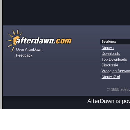
Sections:
Nieuws
Over AfterDawn
Downloads
Feedback
Top Downloads
Discussie
Vraag en Antwoo
Nieuws2.nl
© 1999-2026
AfterDawn is p